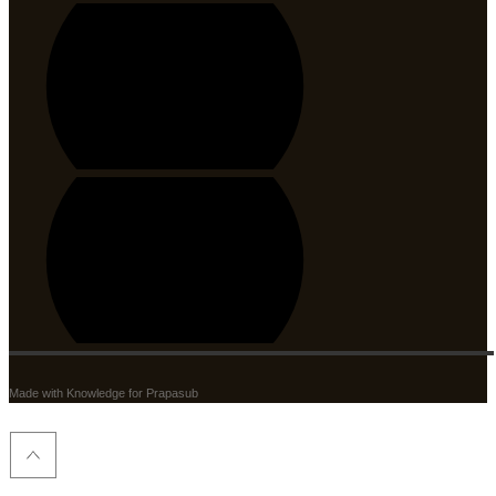
Made with Knowledge for Prapasub